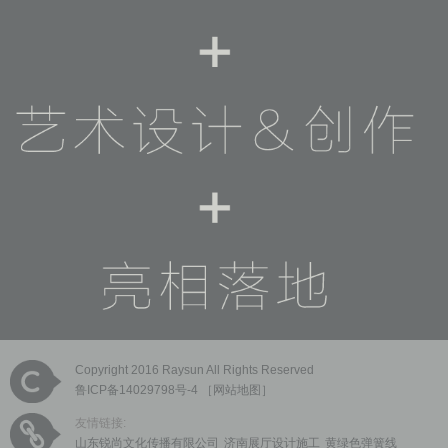
Copyright 2016 Raysun All Rights Reserved
鲁ICP备14029798号-4
［
网站地图
］
友情链接:
山东锐尚文化传播有限公司
济南展厅设计施工
黄绿色弹簧线