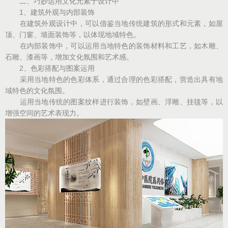
二、巧妙运用文化元素于设计中
1、建筑外观与内部装饰
在建筑外观设计中，可以借鉴当地传统建筑的形式和元素，如屋
顶、门窗、墙面装饰等，以体现地域特色。
在内部装饰中，可以运用当地特色的装饰材料和工艺，如木雕、
石雕、漆画等，增加文化氛围和艺术感。
2、色彩搭配与图案运用
采用当地特色的色彩体系，通过合理的色彩搭配，营造出具有地
域特色的文化氛围。
运用当地传统的图案纹样进行装饰，如壁画、浮雕、挂毯等，以
增强空间的艺术表现力。