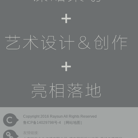
Copyright 2016 Raysun All Rights Reserved
鲁ICP备14029798号-4
［
网站地图
］
友情链接: