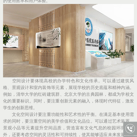
的使用效率和用户体验。
空间设计要体现高校的办学特色和文化传承。可以通过建筑风
格、景观设计和室内装饰等元素，展现学校的历史底蕴和精神内涵。
例如，清华大学的红砖建筑群、北京大学的古典园林，都成为学校文
化的重要标识。同时，要注重创新元素的融入，体现时代特征，激发
学生的创新思维。
文化空间设计要注重功能性和艺术性的平衡。在满足基本使用需
求的同时，要注重空间的美学价值和文化品位。可以通过艺术装置、
景观小品等元素提升空间品质，营造富有文化气息的校园环境。此
外，还要考虑空间的灵活性和可持续性，使其能够适应未来发展的需