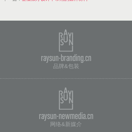
raysun-branding.cn
品牌&包装
raysun-newmedia.cn
网络&新媒介