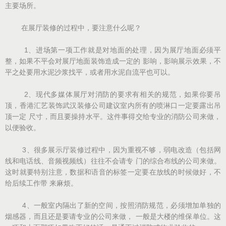
主要场所。
在展厅装修的过程中，要注意什么呢？
1、进场第一项工作就是对地面的处理，因为展厅地面必须平
整，如果不平会对展厅地面装饰造成一定的 影响，影响展示效果，不
平之处要用水泥沙浆找平，或者用水泥自流平也可以。
2、现代多媒体展厅对消防的要求有相关的规范，如果你要吊
顶，香港汇艺装饰武汉装修公司建议室内所有的喷淋口一定要露出吊
顶一定 尺寸，而且要操持水平。这件事得交给专业的消防公司来做，
以便验收。
3、很多展示厅装修过程中，因为重视不够，弱电改造（包括网
线和电话线、音频视频线）往往不会请专 门的综合布线的公司来做。
这时就要特别注意，数据和语音的标签一定要在放线的时候做好，不
给后续工作带 来麻烦。
4、一般室内隔出了新的空间，按照消防规范，必须增加单独的
烟感器，而且还是要请专业的公司来做， 一般是大楼的维保单位。这