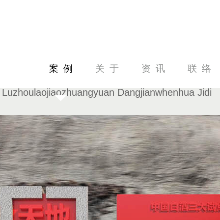
案例
关于
资讯
联络
泸州老窖庄园国窖红色(党建)文化基地
Luzhoulaojiaozhuangyuan Dangjianwhenhua Jidi